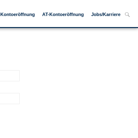
Suche
Kontoeröffnung
AT-Kontoeröffnung
Jobs/Karriere
nach: