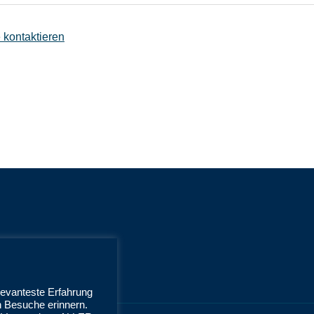
 kontaktieren
levanteste Erfahrung
n Besuche erinnern.