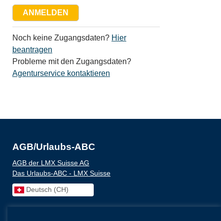
Noch keine Zugangsdaten?
Hier
beantragen
Probleme mit den Zugangsdaten?
Agenturservice kontaktieren
AGB/Urlaubs-ABC
AGB der LMX Suisse AG
Das Urlaubs-ABC - LMX Suisse
Deutsch (CH)