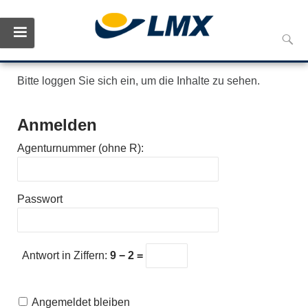
Skip
Such
to
nach:
conte
Bitte loggen Sie sich ein, um die Inhalte zu sehen.
Anmelden
Agenturnummer (ohne R):
Passwort
Antwort in Ziffern:
9 − 2 =
Angemeldet bleiben