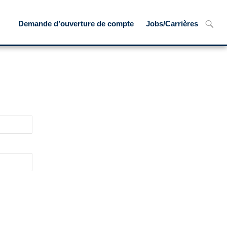
Skip
Recher
Demande d’ouverture de compte
Jobs/Carrières
to
content