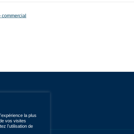
ce commercial
l'expérience la plus
de vos visites
z l'utilisation de