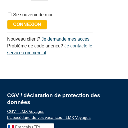
Se souvenir de moi
Nouveau client?
Je demande mes accès
Problème de code agence?
Je contacte le
service commercial
CGV / déclaration de protection des
données
CGV - LMX Voyages
L'abécédaire de vos vacances - LMX Voyages
Français (FR)