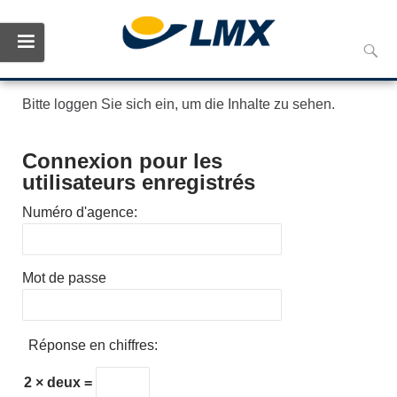
Skip
Reche
to
conte
Bitte loggen Sie sich ein, um die Inhalte zu sehen.
Connexion pour les
utilisateurs enregistrés
Numéro d'agence:
Mot de passe
Réponse en chiffres:
2 × deux =