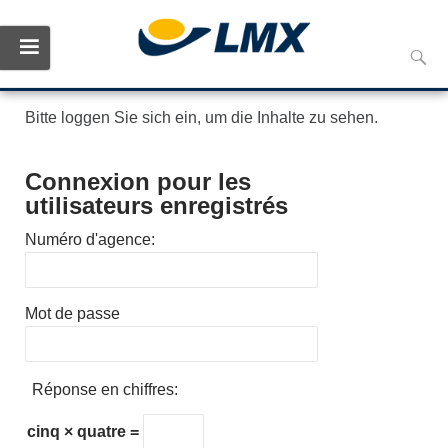
Skip
Reche
to
conte
Bitte loggen Sie sich ein, um die Inhalte zu sehen.
Connexion pour les
utilisateurs enregistrés
Numéro d'agence:
Mot de passe
Réponse en chiffres:
cinq × quatre =