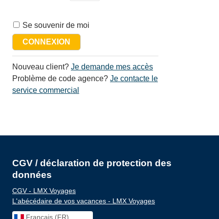
Se souvenir de moi
Nouveau client?
Je demande mes accès
Problème de code agence?
Je contacte le
service commercial
CGV / déclaration de protection des
données
CGV - LMX Voyages
L'abécédaire de vos vacances - LMX Voyages
Français (FR)