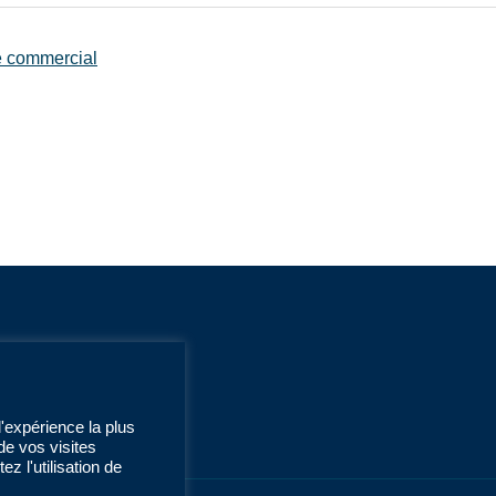
ce commercial
l'expérience la plus
de vos visites
z l'utilisation de