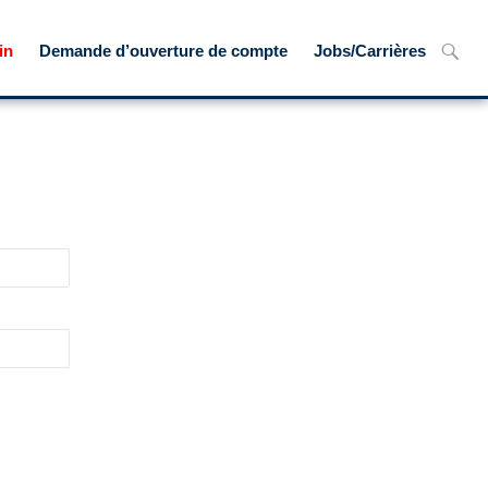
Recher
in
Demande d’ouverture de compte
Jobs/Carrières
nt