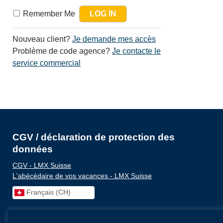
Remember Me
Nouveau client?
Je demande mes accès
Problème de code agence?
Je contacte le
service commercial
CGV / déclaration de protection des
données
CGV - LMX Suisse
L'abécédaire de vos vacances - LMX Suisse
Français (CH)