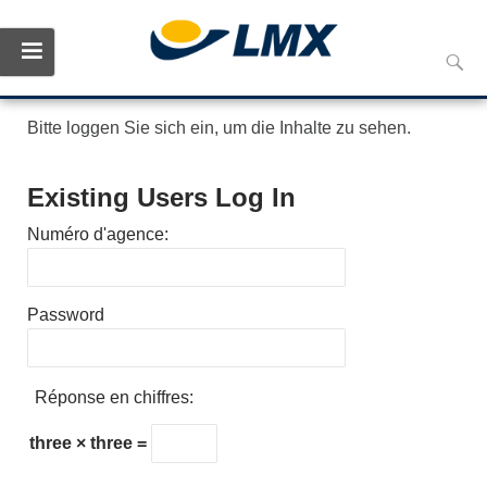
Skip
Reche
to
conte
Bitte loggen Sie sich ein, um die Inhalte zu sehen.
Existing Users Log In
Numéro d'agence:
Password
Réponse en chiffres:
three × three =