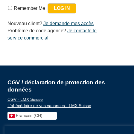
Remember Me
Nouveau client?
Je demande mes accès
Problème de code agence?
Je contacte le
service commercial
CGV / déclaration de protection des
données
CGV - LMX Suisse
L'abécédaire de vos vacances - LMX Suisse
Français (CH)