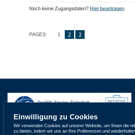
Noch keine Zugangsdaten?
Hier beantragen
PAGES:
1
2
3
Einwilligung zu Cookies
Wir verwenden Cookies auf unserer Website, um Ihnen die re
zu bieten, indem wir uns an Ihre Präferenzen und wiederholte