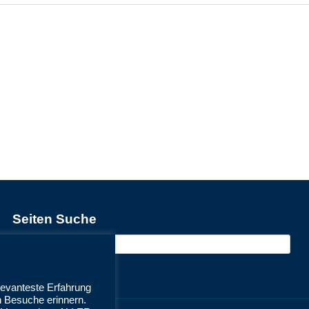
Seiten Suche
Suchen
nach:
levanteste Erfahrung
n Besuche erinnern.