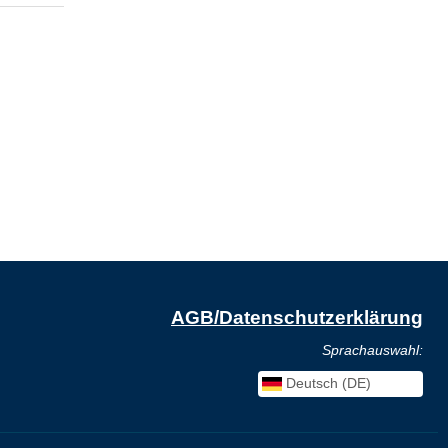
AGB/Datenschutzerklärung
Sprachauswahl:
Deutsch (DE)