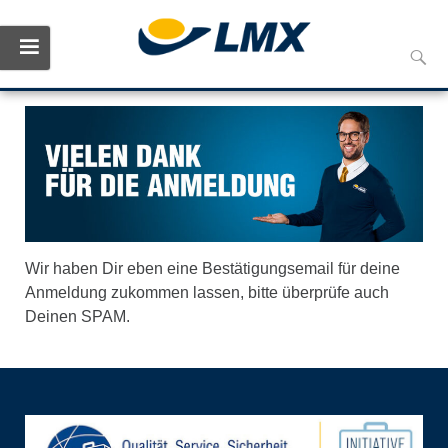
Skip
Such
to
nach:
conte
Wir haben Dir eben eine Bestätigungsemail für deine
Anmeldung zukommen lassen, bitte überprüfe auch
Deinen SPAM.